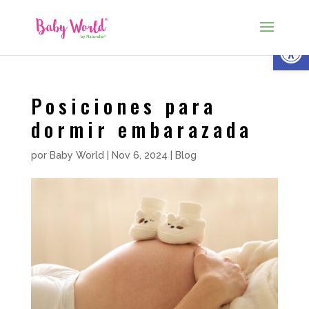
Abrir
Posiciones para
dormir embarazada
por
Baby World
|
Nov 6, 2024
|
Blog