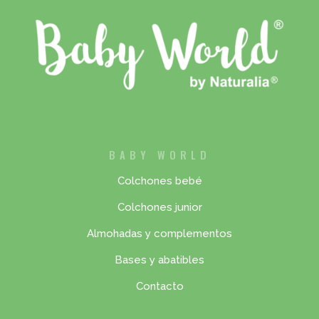
BABY WORLD
Colchones bebé
Colchones junior
Almohadas y complementos
Bases y abatibles
Contacto