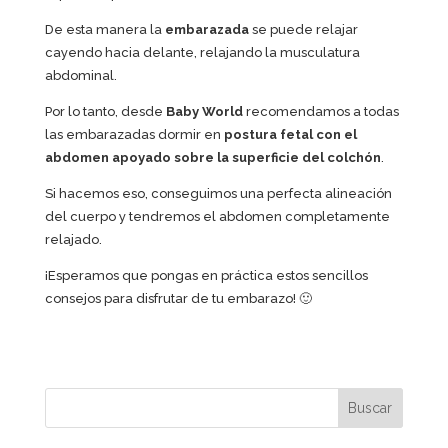
De esta manera la
embarazada
se puede relajar
cayendo hacia delante, relajando la musculatura
abdominal.
Por lo tanto, desde
Baby World
recomendamos a todas
las embarazadas dormir en
postura fetal con el
abdomen apoyado sobre la superficie del colchón
.
Si hacemos eso, conseguimos una perfecta alineación
del cuerpo y tendremos el abdomen completamente
relajado.
¡Esperamos que pongas en práctica estos sencillos
consejos para disfrutar de tu embarazo! 🙂
Buscar