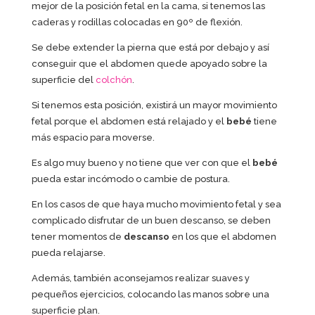
mejor de la posición fetal en la cama, si tenemos las
caderas y rodillas colocadas en 90º de flexión.
Se debe extender la pierna que está por debajo y así
conseguir que el abdomen quede apoyado sobre la
superficie del
colchón
.
Si tenemos esta posición, existirá un mayor movimiento
fetal porque el abdomen está relajado y el
bebé
tiene
más espacio para moverse.
Es algo muy bueno y no tiene que ver con que el
bebé
pueda estar incómodo o cambie de postura.
En los casos de que haya mucho movimiento fetal y sea
complicado disfrutar de un buen descanso, se deben
tener momentos de
descanso
en los que el abdomen
pueda relajarse.
Además, también aconsejamos realizar suaves y
pequeños ejercicios, colocando las manos sobre una
superficie plan.