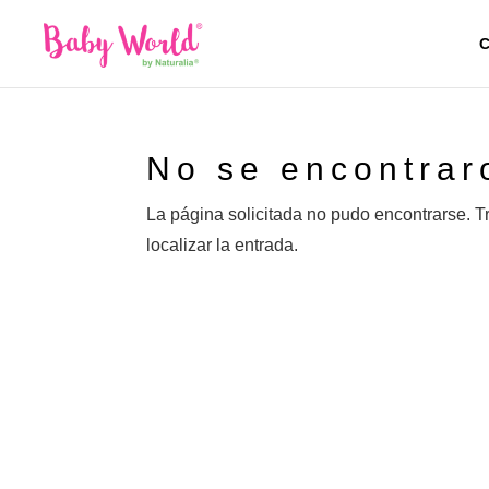
C
No se encontrar
La página solicitada no pudo encontrarse. T
localizar la entrada.