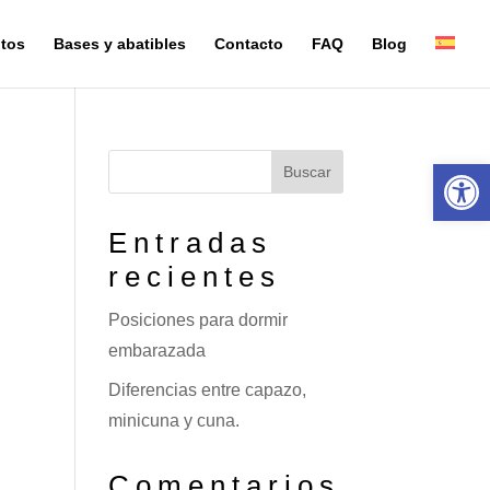
tos
Bases y abatibles
Contacto
FAQ
Blog
Abrir 
Buscar
Entradas
recientes
Posiciones para dormir
embarazada
Diferencias entre capazo,
minicuna y cuna.
Comentarios