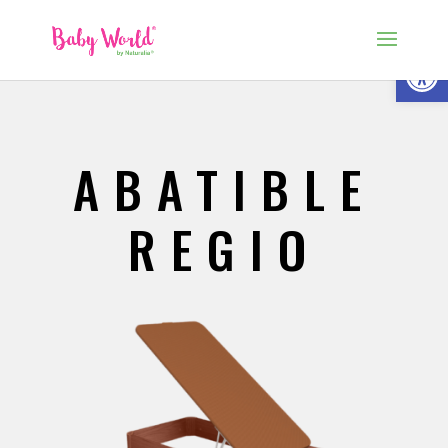
Abrir
ABATIBLE
REGIO