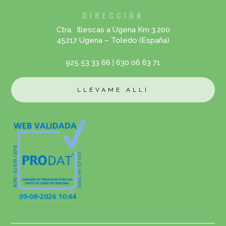
DIRECCIÓN
Ctra. Illescas a Ugena Km 3.200
45217 Ugena – Toledo (España)
925 53 33 66
|
630 06 63 71
LLÉVAME ALLÍ