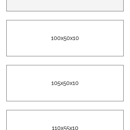
100x50x10
105x50x10
110x55x10