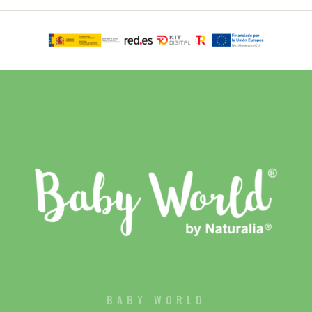
BABY WORLD