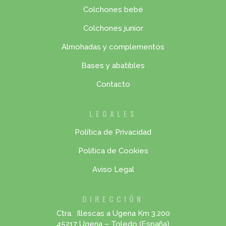
Colchones bebé
Colchones junior
Almohadas y complementos
Bases y abatibles
Contacto
LEGALES
Política de Privacidad
Política de Cookies
Aviso Legal
DIRECCIÓN
Ctra. Illescas a Ugena Km 3.200
45217 Ugena – Toledo (España)