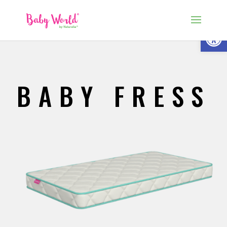
Abrir
BABY FRESS