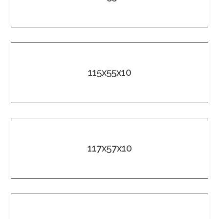
115x55x10
117x57x10