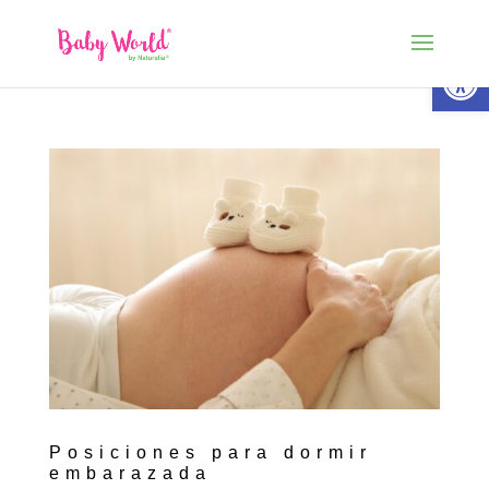
Abrir 
Posiciones para dormir
embarazada