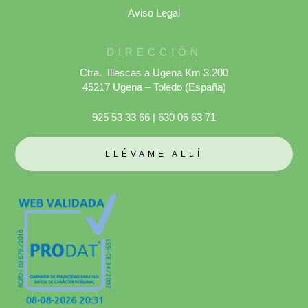
Aviso Legal
DIRECCIÓN
Ctra. Illescas a Ugena Km 3.200
45217 Ugena – Toledo (España)
925 53 33 66
|
630 06 63 71
LLÉVAME ALLÍ