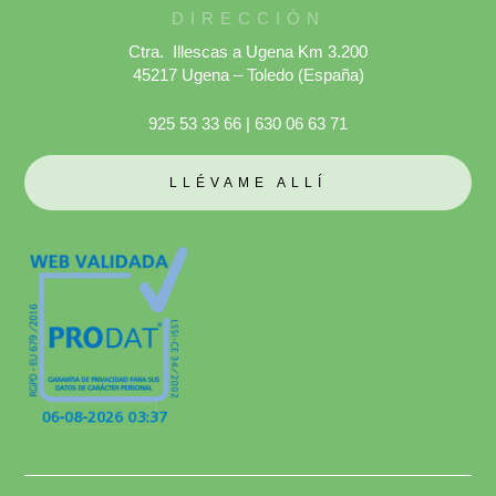
DIRECCIÓN
Ctra. Illescas a Ugena Km 3.200
45217 Ugena – Toledo (España)
925 53 33 66
|
630 06 63 71
LLÉVAME ALLÍ