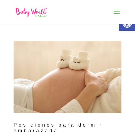
Abrir 
Posiciones para dormir
embarazada