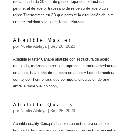
melaminada de 30 mm de grosor, tapa con estructura
perimetral de acero, travesaño de refuerzo de acero con
tejido Thermofress en 3D que permite la circulación del aire
entre el colchón y la base, fondo reforzado...
Abatible Master
por
Noelia Atalaya
|
Sep 26, 2023
Abatible Master Canapé abatible con estructura de acero
templado, tapizado en polipiel, tapa con estructura perimetral
de acero, travesaño de refuerzo de acero y base de madera,
con tejido Thermofress que permite la circulación de aire
entre la base y el colchón,...
Abatible Quality
por
Noelia Atalaya
|
Sep 26, 2023
Abatible quality Canapé abatible con estructura de acero
templado, tapizado en polipiel, tapa con estructura perimetral