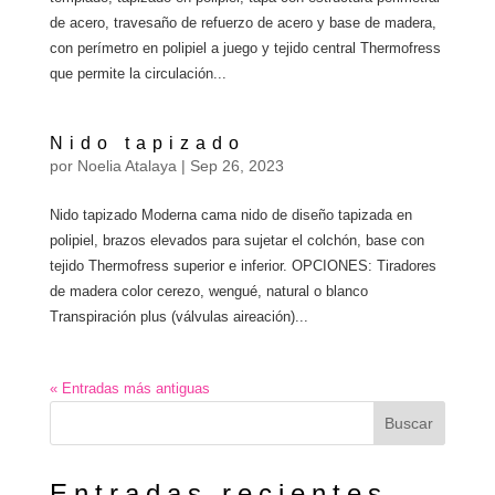
de acero, travesaño de refuerzo de acero y base de madera,
con perímetro en polipiel a juego y tejido central Thermofress
que permite la circulación...
Nido tapizado
por
Noelia Atalaya
|
Sep 26, 2023
Nido tapizado Moderna cama nido de diseño tapizada en
polipiel, brazos elevados para sujetar el colchón, base con
tejido Thermofress superior e inferior. OPCIONES: Tiradores
de madera color cerezo, wengué, natural o blanco
Transpiración plus (válvulas aireación)...
« Entradas más antiguas
Buscar
Entradas recientes